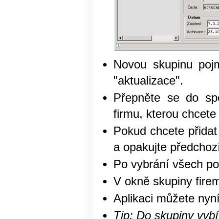
Novou skupinu pojm
"aktualizace".
Přepněte se do spo
firmu, kterou chcete
Pokud chcete přidat 
a opakujte předchozí
Po vybrání všech po
V okně skupiny firem
Aplikaci můžete nyní
Tip: Do skupiny vybí