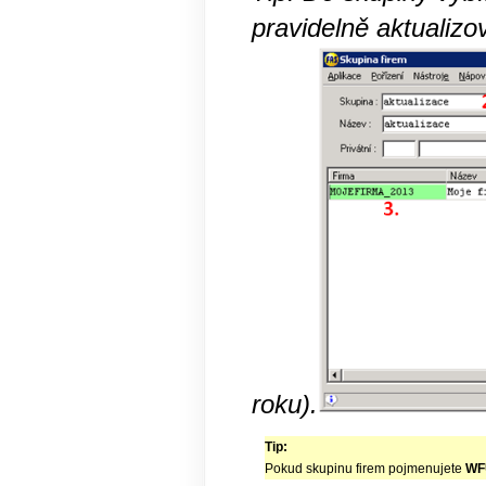
pravidelně aktualizo
roku).
Tip:
Pokud skupinu firem pojmenujete
WF