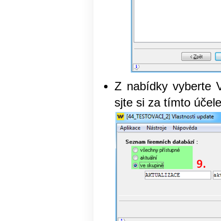
Z nabídky vyberte V
sjte si za tímto účele