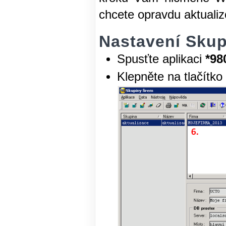
chcete opravdu aktualiz
Nastavení Skupi
Spusťte aplikaci
*98
Klepněte na tlačítko