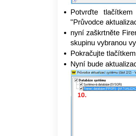
Potvrďte tlačítke
"Průvodce aktualiza
nyní zaškrtněte Fire
skupinu vybranou vy
Pokračujte tlačítke
Nyní bude aktualiza