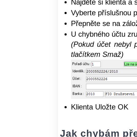
Najděte si klienta a 
Vyberte příslušnou 
Přepněte se na zál
U chybného účtu zr
(Pokud účet nebyl p
tlačítkem Smaž)
Klienta Uložte OK
Jak chybám př