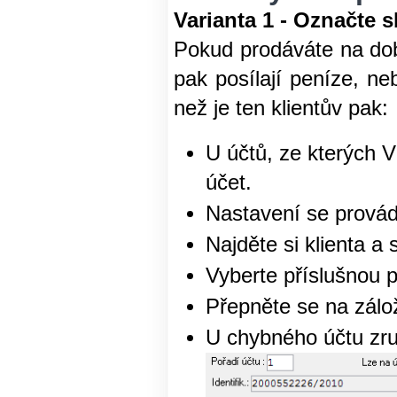
Varianta 1 - Označte 
Pokud prodáváte na dob
pak posílají peníze, n
než je ten klientův pak:
U účtů, ze kterých V
účet.
Nastavení se provádí
Najděte si klienta a 
Vyberte příslušnou 
Přepněte se na zál
U chybného účtu zr