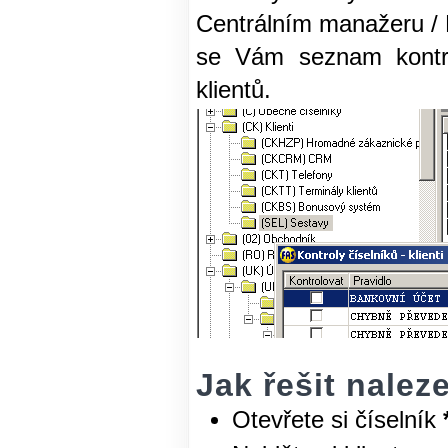
Centrálním manažeru / Kl
se Vám seznam kontro
klientů.
Jak řešit nale
Otevřete si číselník