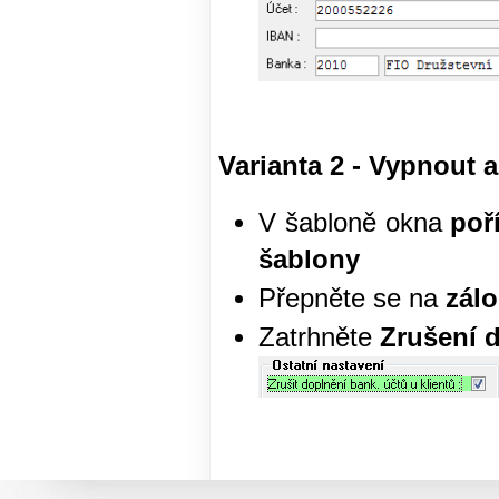
Varianta 2 - Vypnout
V šabloně okna
poř
šablony
Přepněte se na
zál
Zatrhněte
Zrušení d