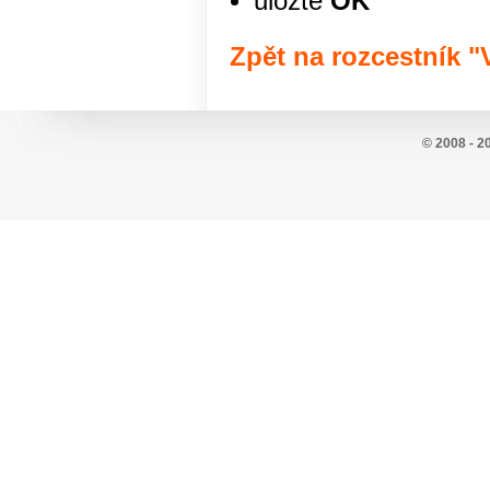
uložte
OK
Zpět na rozcestník "
© 2008 - 2