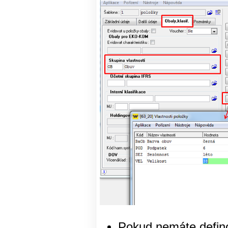
Pokud nemáte defino