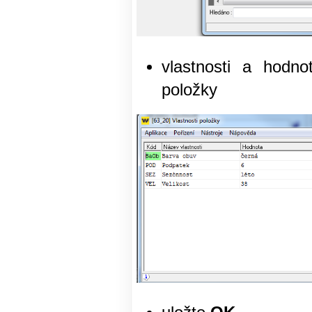
vlastnosti a hodn
položky